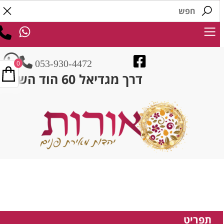
053-930-4472
0
דרך מגדיאל 60 הוד השרון
תפריט