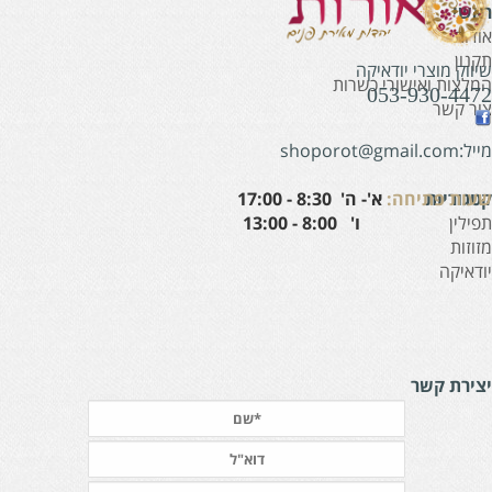
אשי
ודות
קנון
יווק מוצרי יודאיקה
מלצות ואישורי כשרות
053-930-447
ור קשר
:shoporot@gmail.com
עות פתיחה:
א'- ה' 8:30 - 17:00
טגוריות
' 8:00 - 13:00
פילין
זוזות
ודאיקה
צירת קשר