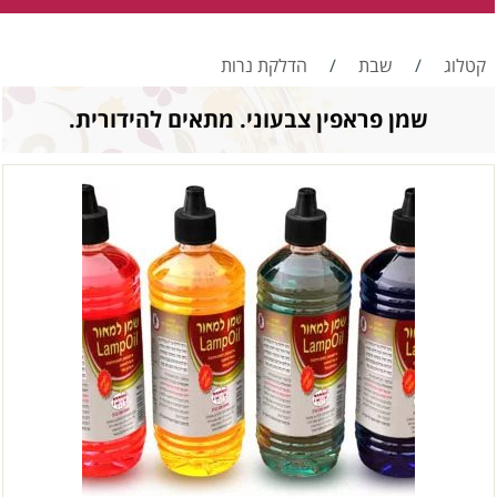
קטלוג
/
שבת
/
הדלקת נרות
שמן פראפין צבעוני. מתאים להידורית.