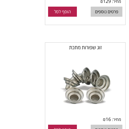
₪
129
מחיר:
פרטים נוספים
הוסף לסל
זוג שפורות מתכת
₪
16
מחיר: