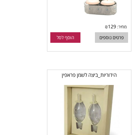
₪
129
מחיר:
פרטים נוספים
הוסף לסל
הידוריות_ביצה לשמן פראפין