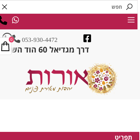
053-930-4472
0
דרך מגדיאל 60 הוד השרון
תפריט