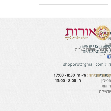
אשי
ודות
קנון
יווק מוצרי יודאיקה
מלצות ואישורי כשרות
053-930-447
ור קשר
:shoporot@gmail.com
עות פתיחה:
א'- ה' 8:30 - 17:00
טגוריות
' 8:00 - 13:00
פילין
זוזות
ודאיקה