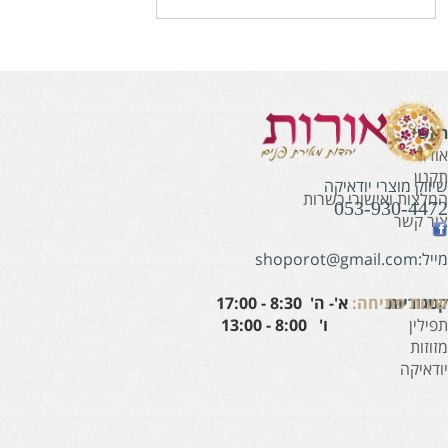
אשי
ודות
קנון
יווק מוצרי יודאיקה
מלצות ואישורי כשרות
053-930-447
ור קשר
:shoporot@gmail.com
עות פתיחה:
א'- ה' 8:30 - 17:00
טגוריות
' 8:00 - 13:00
פילין
זוזות
ודאיקה