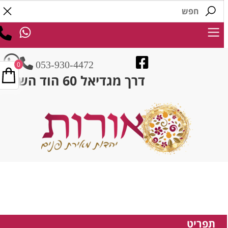
053-930-4472
0
דרך מגדיאל 60 הוד השרון
תפריט