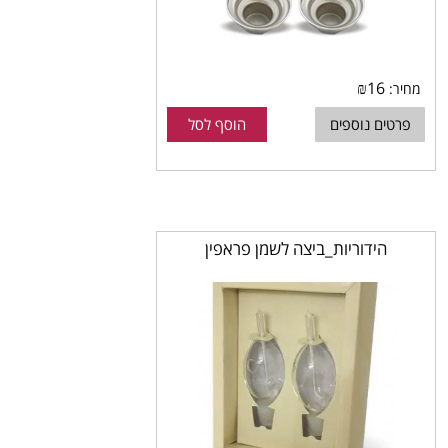
₪
16
מחיר:
פרטים נוספים
הוסף לסל
הידוריות_ביצה לשמן פראפין