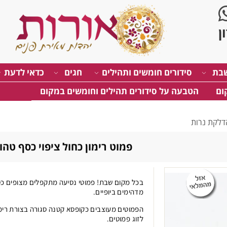
בת
סידורים חומשים ותהילים
חגים
כדאי לדעת
ום
הטבעה על סידורים תהילים וחומשים במקום
דלקת נרות
פמוט רימון כחול ציפוי כסף טהו
בכל מקום שבת! פמוטי נסיעה מתקפלים מצופים כס
מדהימים ביופיים.
הפמוטים מעוצבים כקופסא קטנה סגורה בצורת רימ
לזוג פמוטים.