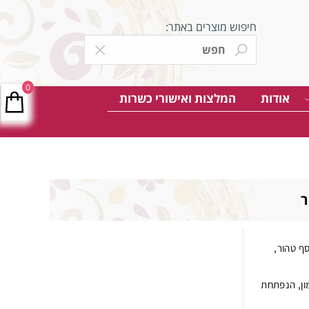
חיפוש מוצרים באתר:
0
אודות
המלצות ואישורי כשרות
ר
ף טהור,
ון, הנפתחת