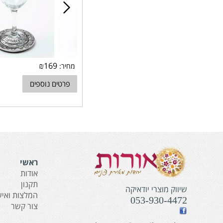
₪
169
מחיר:
פרטים נוספים
ראשי
אודות
תקנון
שיווק מוצרי יודאיקה
המלצות ואיש
053-930-4472
צור קשר