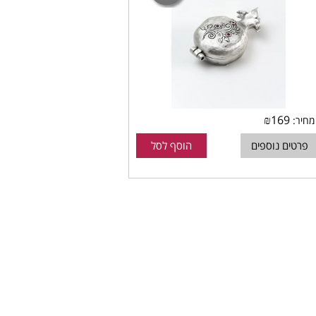
₪
169
מחיר:
פרטים נוספים
הוסף לסל