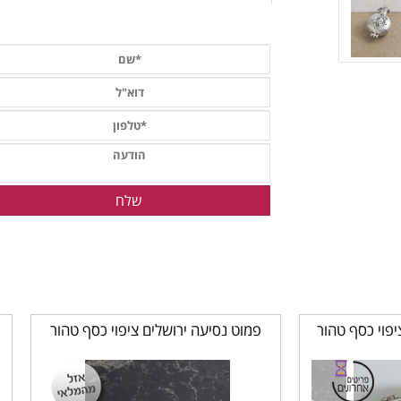
יפוי כסף טהור
פמוט נסיעה ירושלים ציפוי כסף טהור