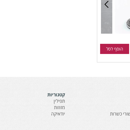
הוסף לסל
קטגוריות
תפילין
מזוזות
ורי כשרות
יודאיקה