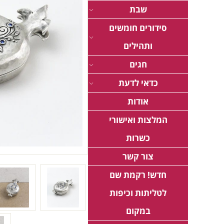
שבת
סידורים חומשים
ותהילים
חגים
כדאי לדעת
אודות
המלצות ואישורי
כשרות
צור קשר
חדש! רקמת שם
לטליתות וכיפות
במקום