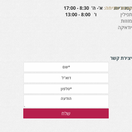
עות פתיחה:
א'- ה' 8:30 - 17:00
טגוריות
' 8:00 - 13:00
פילין
זוזות
ודאיקה
צירת קשר