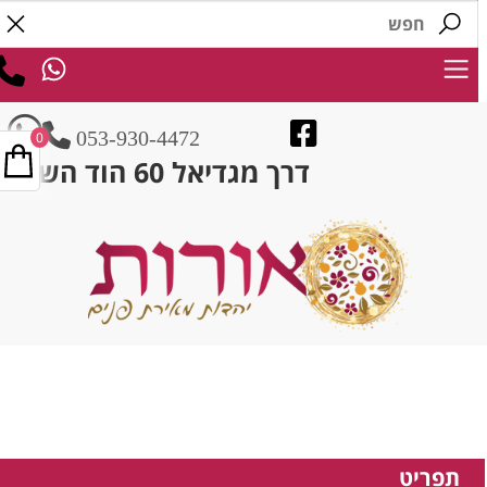
053-930-4472
0
דרך מגדיאל 60 הוד השרון
תפריט