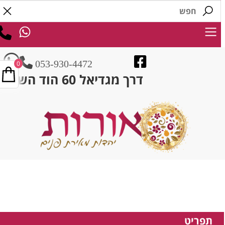
053-930-4472
0
דרך מגדיאל 60 הוד השרון
תפריט