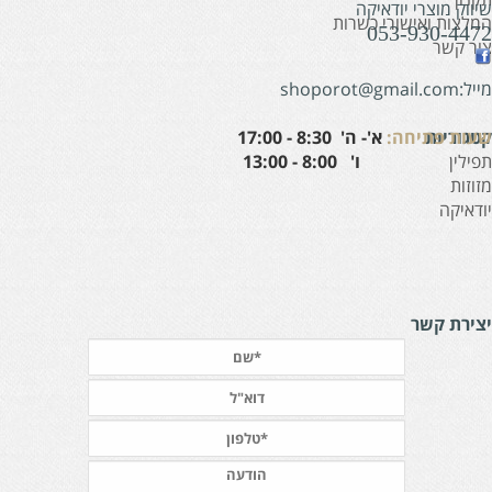
יווק מוצרי יודאיקה
מלצות ואישורי כשרות
053-930-447
ור קשר
:shoporot@gmail.com
עות פתיחה:
א'- ה' 8:30 - 17:00
טגוריות
' 8:00 - 13:00
פילין
זוזות
ודאיקה
צירת קשר