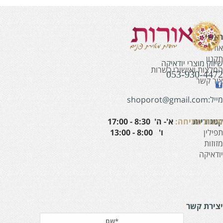
אשי
ודות
קנון
יווק מוצרי יודאיקה
מלצות ואישורי כשרות
053-930-447
ור קשר
:shoporot@gmail.com
עות פתיחה:
א'- ה' 8:30 - 17:00
טגוריות
' 8:00 - 13:00
פילין
זוזות
ודאיקה
צירת קשר