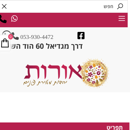
053-930-4472
0
דרך מגדיאל 60 הוד השרון
תפריט