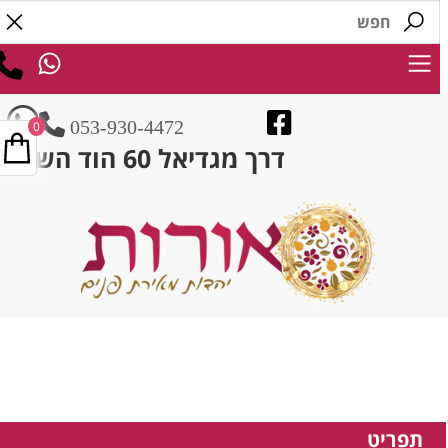
053-930-4472
0
דרך מגדיאל 60 הוד השרון
תפריט