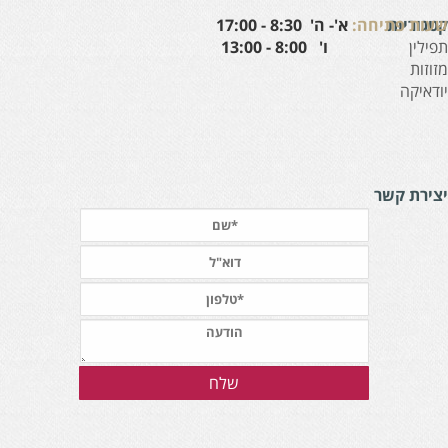
עות פתיחה:
א'- ה' 8:30 - 17:00
טגוריות
' 8:00 - 13:00
פילין
זוזות
ודאיקה
צירת קשר