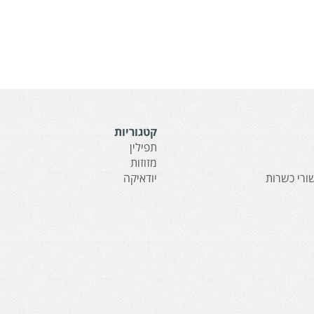
קטגוריות
תפילין
מזוזות
ורי כשרות
יודאיקה