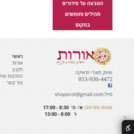
הטבעה על סידורים
תהילים וחומשים
במקום
ראשי
אודות
תקנון
שיווק מוצרי יודאיקה
המלצות ואיש
053-930-4472
צור קשר
מייל:shoporot@gmail.com
שעות פתיחה:
א'- ה' 8:30 - 17:00
ו' 8:00 - 13:00
✕