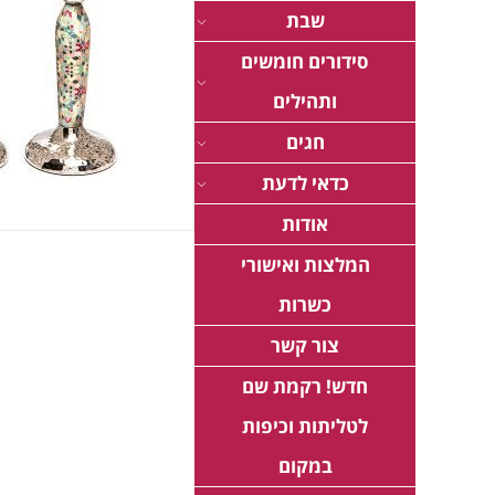
שבת
סידורים חומשים
ותהילים
חגים
כדאי לדעת
אודות
המלצות ואישורי
כשרות
צור קשר
חדש! רקמת שם
לטליתות וכיפות
במקום