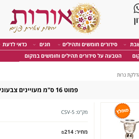
בת
סידורים חומשים ותהילים
חגים
כדאי לדעת
ום
הטבעה על סידורים תהילים וחומשים במקום
דלקת נרות
פמוט 16 ס"מ מעויינים צבעוני
מק"ט:
CSV-5
מחיר:
214
₪