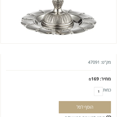
מק"ט:
47091
מחיר:
169
₪
כמות
הוסף לסל