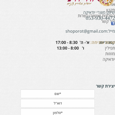
ודות
קנון
יווק מוצרי יודאיקה
מלצות ואישורי כשרות
053-930-447
ור קשר
:shoporot@gmail.com
עות פתיחה:
א'- ה' 8:30 - 17:00
טגוריות
' 8:00 - 13:00
פילין
זוזות
ודאיקה
צירת קשר