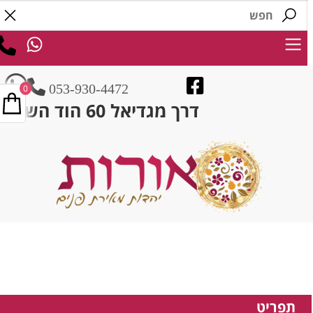
053-930-4472
0
דרך מגדיאל 60 הוד השרון
תפריט