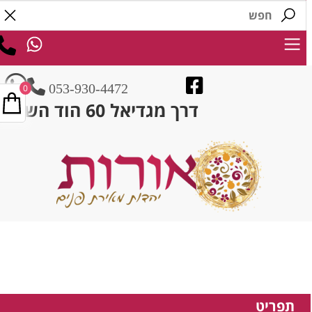
053-930-4472
0
דרך מגדיאל 60 הוד השרון
תפריט