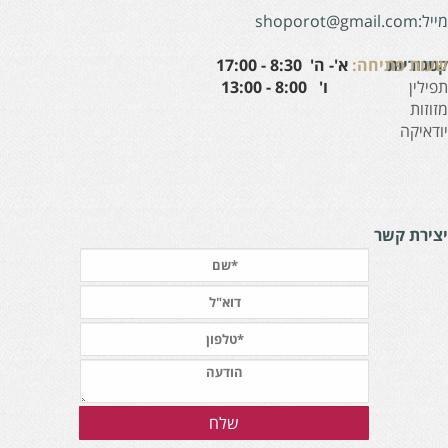
:shoporot@gmail.com
עות פתיחה:
א'- ה' 8:30 - 17:00
טגוריות
' 8:00 - 13:00
פילין
זוזות
ודאיקה
צירת קשר