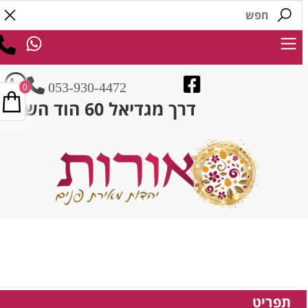
053-930-4472
0
דרך מגדיאל 60 הוד השרון
תפריט