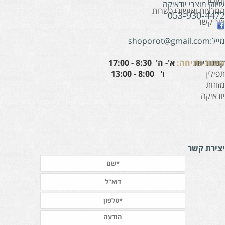
יווק מוצרי יודאיקה
מלצות ואישורי כשרות
053-930-447
ור קשר
:shoporot@gmail.com
עות פתיחה:
א'- ה' 8:30 - 17:00
טגוריות
' 8:00 - 13:00
פילין
זוזות
ודאיקה
צירת קשר