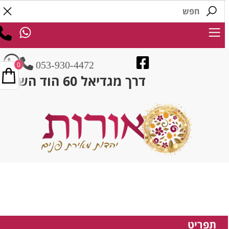
053-930-4472
0
דרך מגדיאל 60 הוד השרון
תפריט