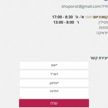
:shoporot@gmail.com
עות פתיחה:
א'- ה' 8:30 - 17:00
טגוריות
' 8:00 - 13:00
פילין
זוזות
ודאיקה
צירת קשר