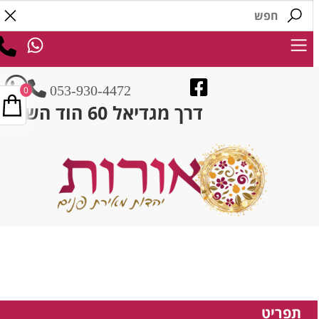
053-930-4472
0
דרך מגדיאל 60 הוד השרון
תפריט