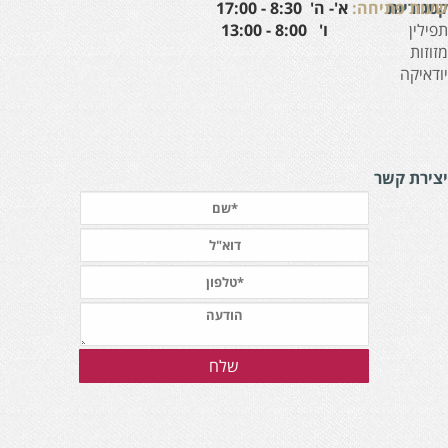
עות פתיחה:
א'- ה' 8:30 - 17:00
טגוריות
' 8:00 - 13:00
פילין
זוזות
ודאיקה
צירת קשר