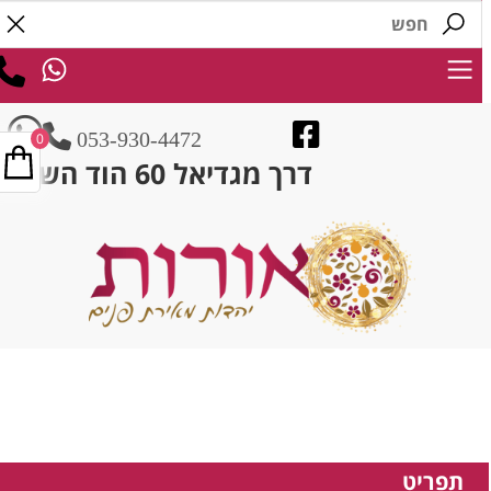
053-930-4472
0
דרך מגדיאל 60 הוד השרון
תפריט