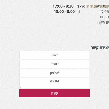
עות פתיחה:
א'- ה' 8:30 - 17:00
טגוריות
' 8:00 - 13:00
פילין
זוזות
ודאיקה
צירת קשר