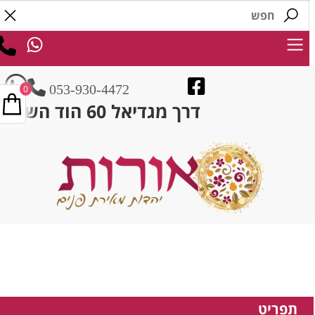
053-930-4472
0
דרך מגדיאל 60 הוד השרון
תפריט