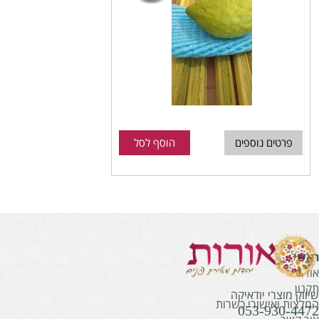
פרטים נוספים
הוסף לסל
אשי
ודות
קנון
יווק מוצרי יודאיקה
מלצות ואישורי כשרות
053-930-447