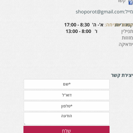
ור קשר
:shoporot@gmail.com
עות פתיחה:
א'- ה' 8:30 - 17:00
טגוריות
' 8:00 - 13:00
פילין
זוזות
ודאיקה
צירת קשר