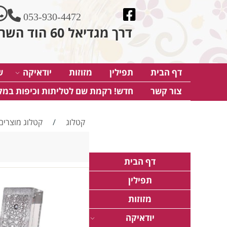
053-930-4472
דרך מגדיאל 60 הוד השרון
דף הבית
תפילין
מזוזות
יודאיקה
ש
צור קשר
חדש! רקמת שם לטליתות וכיפות במק
קטלוג
/
קטלוג מוצרים
דף הבית
תפילין
מזוזות
יודאיקה