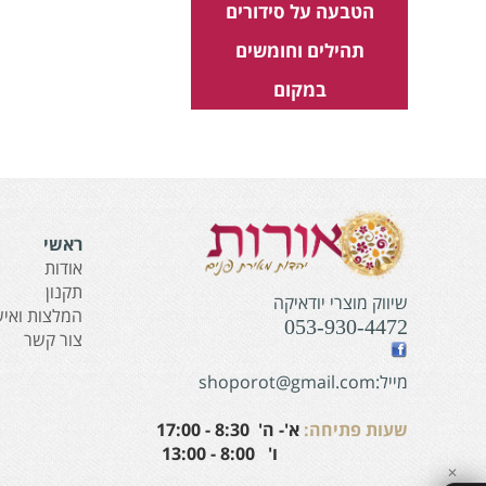
הטבעה על סידורים
תהילים וחומשים
במקום
ראשי
אודות
תקנון
שיווק מוצרי יודאיקה
המלצות ואיש
053-930-4472
צור קשר
מייל:shoporot@gmail.com
שעות פתיחה:
א'- ה' 8:30 - 17:00
ו' 8:00 - 13:00
✕