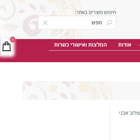
חיפוש מוצרים באתר:
0
אודות
המלצות ואישורי כשרות
ילוב אבני