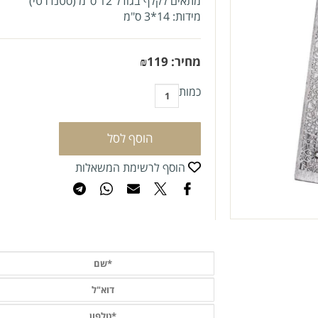
מתאים לקלף
בגודל 12 ס"מ
(סטנדרטי)
מידות: 14*3 ס"מ
מחיר:
119
₪
כמות
הוסף לסל
הוסף לרשימת המשאלות