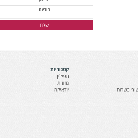
קטגוריות
תפילין
מזוזות
ורי כשרות
יודאיקה