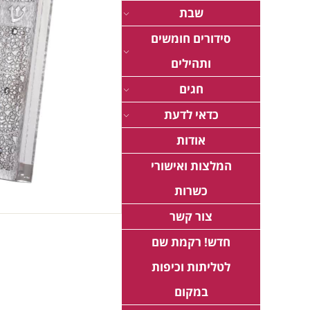
שבת
סידורים חומשים
ותהילים
חגים
כדאי לדעת
אודות
המלצות ואישורי
כשרות
צור קשר
חדש! רקמת שם
לטליתות וכיפות
במקום